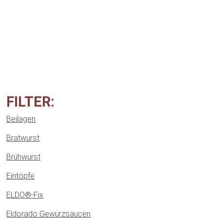
FILTER:
Beilagen
Bratwurst
Brühwurst
Eintöpfe
ELDO®-Fix
Eldorado Gewürzsaucen