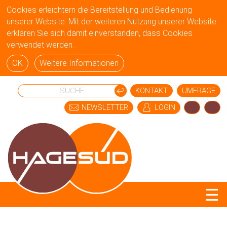
Cookies erleichtern die Bereitstellung und Bedienung
unserer Website. Mit der weiteren Nutzung unserer Website
erklären Sie sich damit einverstanden, dass Cookies
verwendet werden.
OK
Weitere Informationen
KONTAKT
UMFRAGE
NEWSLETTER
LOGIN