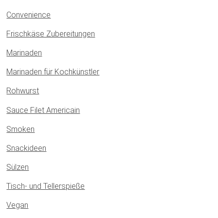
Convenience
Frischkäse Zubereitungen
Marinaden
Marinaden für Kochkünstler
Rohwurst
Sauce Filet Americain
Smoken
Snackideen
Sülzen
Tisch- und Tellerspieße
Vegan