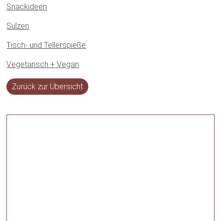
Snackideen
Sülzen
Tisch- und Tellerspieße
Vegetarisch + Vegan
Zurück zur Übersicht