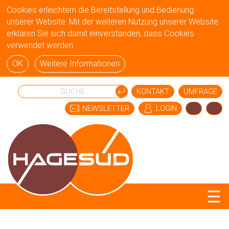
Cookies erleichtern die Bereitstellung und Bedienung
unserer Website. Mit der weiteren Nutzung unserer Website
erklären Sie sich damit einverstanden, dass Cookies
verwendet werden.
OK
Weitere Informationen
KONTAKT
UMFRAGE
NEWSLETTER
LOGIN