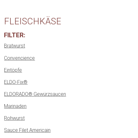
FLEISCHKÄSE
FILTER:
Bratwurst
Convencience
Eintöpfe
ELDO-Fix®
ELDORADO® Gewürzsaucen
Marinaden
Rohwurst
Sauce Filet Americain