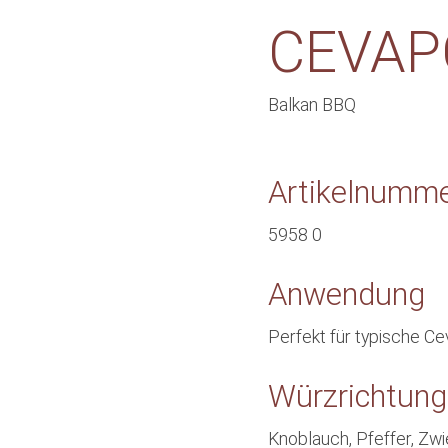
CEVAP
Balkan BBQ
Artikelnumm
5958 0
Anwendung
Perfekt für typische Ce
Würzrichtung
Knoblauch, Pfeffer, Zwi