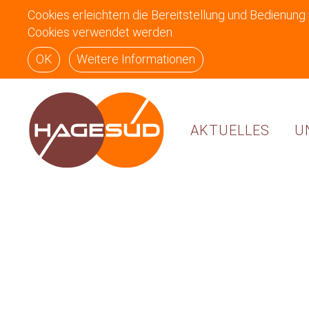
Cookies erleichtern die Bereitstellung und Bedienung
Cookies verwendet werden.
OK
Weitere Informationen
AKTUELLES
U