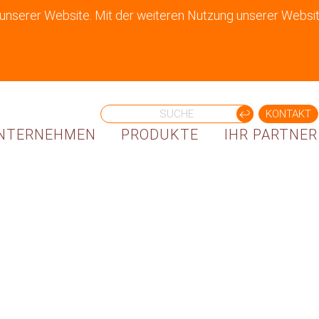
 unserer Website. Mit der weiteren Nutzung unserer Websit
KONTAKT
NTERNEHMEN
PRODUKTE
IHR PARTNER.