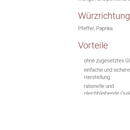
Würzrichtung
Pfeffer, Paprika
Vorteile
ohne zugesetztes G
einfache und sichere
Herstellung
rationelle und
gleichbleibende Qual