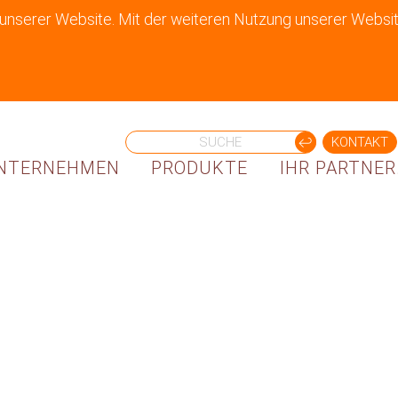
 unserer Website. Mit der weiteren Nutzung unserer Websit
KONTAKT
NTERNEHMEN
PRODUKTE
IHR PARTNER.