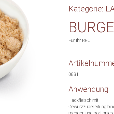
Kategorie: L
BURGE
Für Ihr BBQ
Artikelnumm
0881
Anwendung
Hackfleisch mit
Gewürzzubereitung bin
mengen und portionier