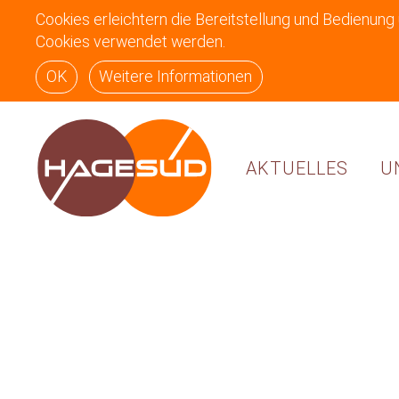
Cookies erleichtern die Bereitstellung und Bedienung
Cookies verwendet werden.
OK
Weitere Informationen
AKTUELLES
U