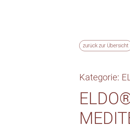
zurück zur Übersicht
Kategorie: E
ELDO®
MEDIT