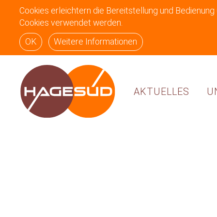
Cookies erleichtern die Bereitstellung und Bedienung
Cookies verwendet werden.
OK
Weitere Informationen
AKTUELLES
U