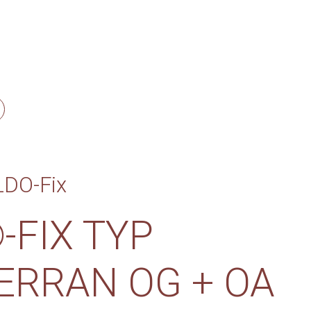
LDO-Fix
-FIX TYP
ERRAN OG + OA