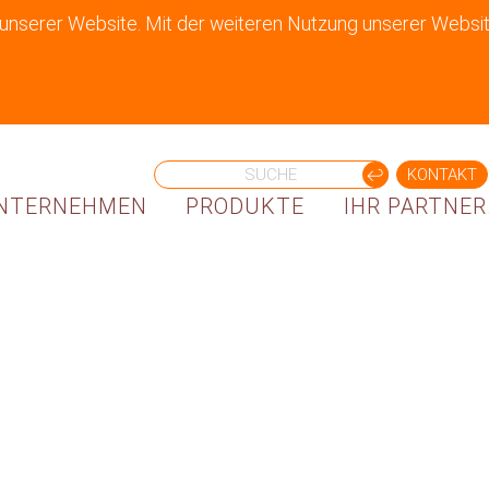
 unserer Website. Mit der weiteren Nutzung unserer Websit
KONTAKT
NTERNEHMEN
PRODUKTE
IHR PARTNER.