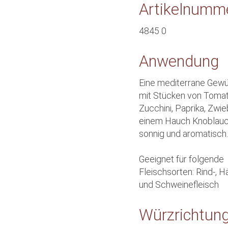
Artikelnumm
4845 0
Anwendung
Eine mediterrane Gew
mit Stücken von Tomat
Zucchini, Paprika, Zwi
einem Hauch Knoblau
sonnig und aromatisch
Geeignet für folgende
Fleischsorten: Rind-, 
und Schweinefleisch
Würzrichtun