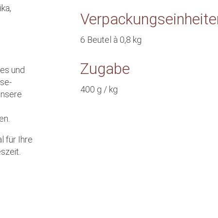
ika,
Verpackungseinheite
6 Beutel à 0,8 kg
Zugabe
mes und
se-
400 g / kg
unsere
en.
 für Ihre
szeit.
:
ch und